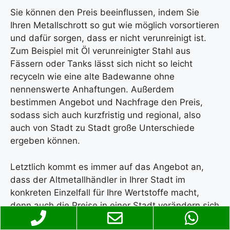
Sie können den Preis beeinflussen, indem Sie
Ihren Metallschrott so gut wie möglich vorsortieren
und dafür sorgen, dass er nicht verunreinigt ist.
Zum Beispiel mit Öl verunreinigter Stahl aus
Fässern oder Tanks lässt sich nicht so leicht
recyceln wie eine alte Badewanne ohne
nennenswerte Anhaftungen. Außerdem
bestimmen Angebot und Nachfrage den Preis,
sodass sich auch kurzfristig und regional, also
auch von Stadt zu Stadt große Unterschiede
ergeben können.
Letztlich kommt es immer auf das Angebot an,
dass der Altmetallhändler in Ihrer Stadt im
konkreten Einzelfall für Ihre Wertstoffe macht,
denn auch die Preise in einer Stadt verändern sich
mit der angebotenen Menge. Zur groben