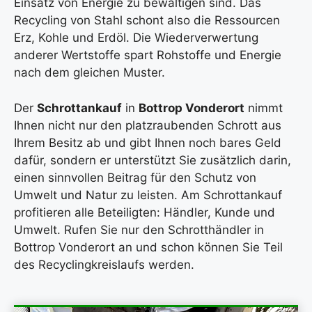
Einsatz von Energie zu bewältigen sind. Das
Recycling von Stahl schont also die Ressourcen
Erz, Kohle und Erdöl. Die Wiederverwertung
anderer Wertstoffe spart Rohstoffe und Energie
nach dem gleichen Muster.
Der
Schrottankauf
in
Bottrop Vonderort
nimmt
Ihnen nicht nur den platzraubenden Schrott aus
Ihrem Besitz ab und gibt Ihnen noch bares Geld
dafür, sondern er unterstützt Sie zusätzlich darin,
einen sinnvollen Beitrag für den Schutz von
Umwelt und Natur zu leisten. Am Schrottankauf
profitieren alle Beteiligten: Händler, Kunde und
Umwelt. Rufen Sie nur den Schrotthändler in
Bottrop Vonderort an und schon können Sie Teil
des Recyclingkreislaufs werden.