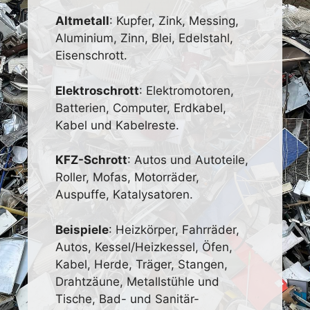
Altmetall
: Kupfer, Zink, Messing,
Aluminium, Zinn, Blei, Edelstahl,
Eisenschrott.
Elektroschrott
: Elektromotoren,
Batterien, Computer, Erdkabel,
Kabel und Kabelreste.
KFZ-Schrott
: Autos und Autoteile,
Roller, Mofas, Motorräder,
Auspuffe, Katalysatoren.
Beispiele
: Heizkörper, Fahrräder,
Autos, Kessel/Heizkessel, Öfen,
Kabel, Herde, Träger, Stangen,
Drahtzäune, Metallstühle und
Tische, Bad- und Sanitär-