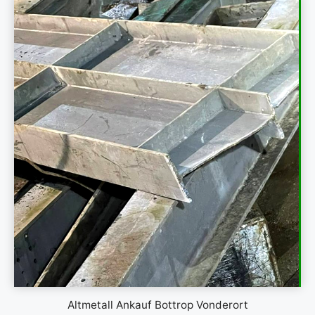
Altmetall Ankauf Bottrop Vonderort